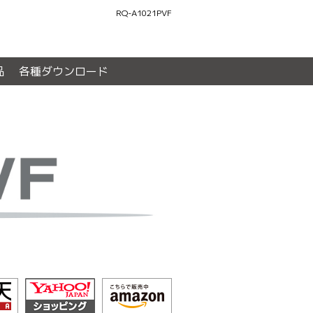
RQ-A1021PVF
品
各種ダウンロード