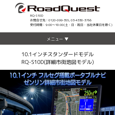
RQ-S10D
お問合せ先：0120-099-355, 03-4330-3766
受付時間：9:00〜18:00(土・日・祝日・当社休業日を除く)
メニュー ▼
10.1インチスタンダードモデル
RQ-S10D(詳細市街地図モデル)