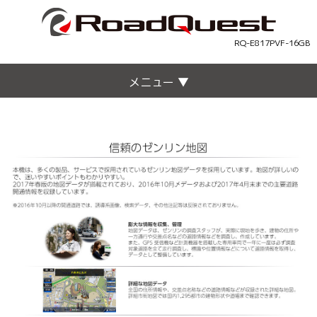
RQ-E817PVF-16GB
メニュー ▼