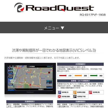
RQ-E817PVF-16GB
メニュー ▼