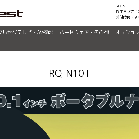
RQ-N10T
お問合せ先：0120
受付時間：9:
フルセグテレビ・AV機能
ハードウェア・その他
オプショ
RQ-N10T