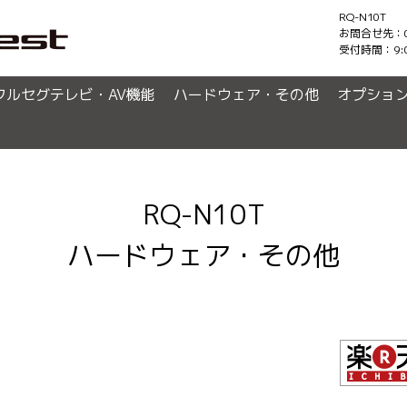
RQ-N10T
お問合せ先：0120
受付時間：9:
フルセグテレビ・AV機能
ハードウェア・その他
オプショ
RQ-N10T
ハードウェア・その他